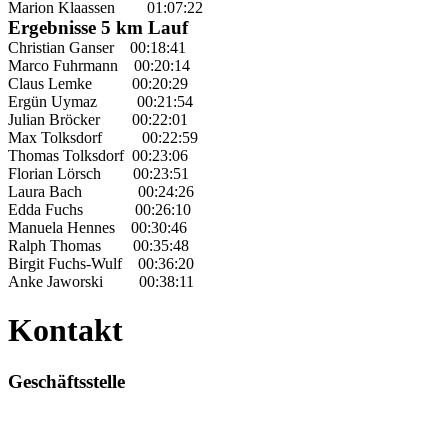
Marion Klaassen 01:07:22
Ergebnisse 5 km Lauf
Christian Ganser 00:18:41
Marco Fuhrmann 00:20:14
Claus Lemke 00:20:29
Ergün Uymaz 00:21:54
Julian Bröcker 00:22:01
Max Tolksdorf 00:22:59
Thomas Tolksdorf 00:23:06
Florian Lörsch 00:23:51
Laura Bach 00:24:26
Edda Fuchs 00:26:10
Manuela Hennes 00:30:46
Ralph Thomas 00:35:48
Birgit Fuchs-Wulf 00:36:20
Anke Jaworski 00:38:11
Kontakt
Geschäftsstelle