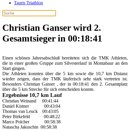
Tauris Triathlon
Christian Ganser wird 2.
Gesamtsieger in 00:18:41
Einen schönen Jahresabschluß bereiteten sich die TMK Athleten,
die in einer großen Gruppe zum Silvesterlauf in Montabaur an den
Start gingen.
Die Athleten konnten über die 5 km sowie die 10,7 km Distanz
wieder zeigen, dass der TMK läuferisch sehr stark vertreten ist.
Besonders Christian Ganser , der in 00:18:41 den 2. Gesamtplatz
über die 5 km Strecke für sich entscheiden konnte.
Ergebnisse 10,7 km Lauf
Christian Weinand 00:41:44
Daniel Kistner 00:43:04
Thomas van Leuck 00:43:05
Peter Birkefeld 00:48:22
Marco Polcher 00:58:38
Natascha Jakuschin 00:58:38